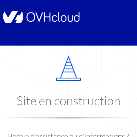
Site en construction
Besoin d'assistance ou d'informations ?